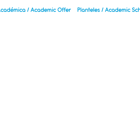
Académica / Academic Offer
Planteles / Academic Sc