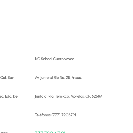
NC School Cuernavaca
 Col. San
Av. Junto al Río No. 28, Fracc.
ec, Edo. De
Junto al Río, Temixco, Morelos. CP. 62589
Teléfonos:(777) 7906791