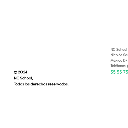
NC Schoo
Nicolás San
México DF
Teléfonos:
55 55 7
© 2024
NC School,
Todos los derechos reservados.