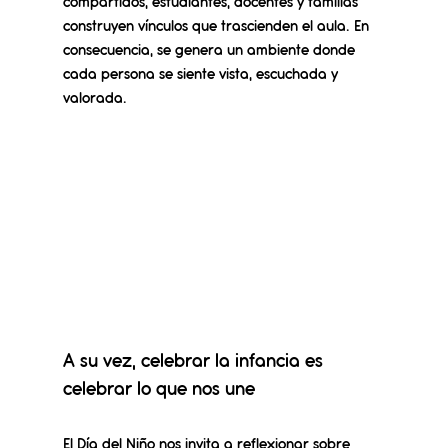
compartidos, estudiantes, docentes y familias 
construyen vínculos que trascienden el aula. 
En 
consecuencia, se genera un ambiente donde 
cada persona se siente vista, escuchada y 
valorada.
A su vez, celebrar la infancia es 
celebrar lo que nos une
El Día del Niño nos invita a reflexionar sobre 