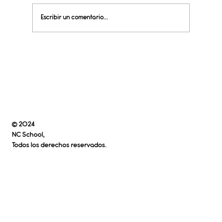
Escribir un comentario...
Tips y Notas de: Tecnología responsable
© 2024
NC School,
Todos los derechos reservados.